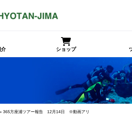
紹介
ショップ
» 365方座浦ツアー報告 12月14日 ※動画アリ