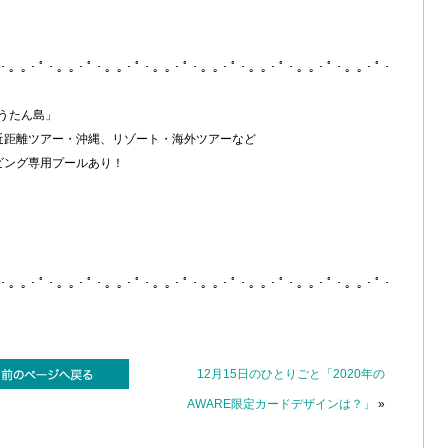
ﾟ・。｡・ﾟ・。｡・ﾟ・。｡・ﾟ・。｡・ﾟ・。｡・ﾟ・。｡・ﾟ・。｡・ﾟ・。｡・ﾟ・
うたん島」
近距離ツアー・沖縄、リゾート・海外ツアーなど
ビング専用プールあり！
ﾟ・。｡・ﾟ・。｡・ﾟ・。｡・ﾟ・。｡・ﾟ・。｡・ﾟ・。｡・ﾟ・。｡・ﾟ・。｡・ﾟ・
12月15日のひとりごと「2020年の
AWARE限定カードデザインは？」
»