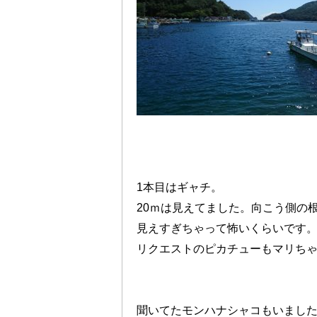
1本目はギャチ。
20ｍは見えてました。向こう側の
見えすぎちゃって怖いくらいです
リクエストのピカチューもマリち
聞いてたモンハナシャコもいまし