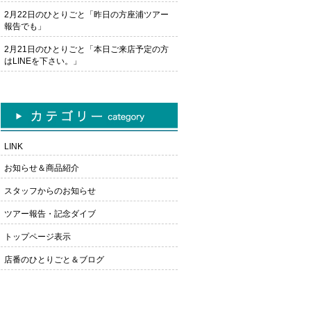
2月22日のひとりごと「昨日の方座浦ツアー
報告でも」
2月21日のひとりごと「本日ご来店予定の方
はLINEを下さい。」
LINK
お知らせ＆商品紹介
スタッフからのお知らせ
ツアー報告・記念ダイブ
トップページ表示
店番のひとりごと＆ブログ