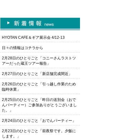
HYOTAN CAFE＆ギア展示会 4/12-13
日々の情報はコチラから
2月28日のひとりごと「コニーさんラストツ
アーだった蔵王ツアー報告」
2月27日のひとりごと「新店舗完成間近」
2月26日のひとりごと「引っ越し作業のため
臨時休業」
2月25日のひとりごと「昨日の送別会（おで
んパーティー）ご参加ありがとうございまし
た。」
2月24日のひとりごと「おでんパーティー」
2月23日のひとりごと「前夜祭です。夕飯に
します。」