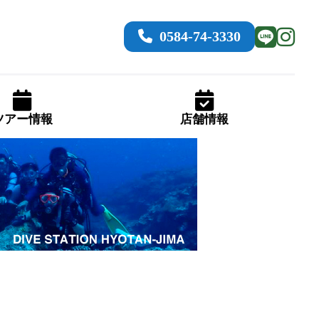
0584-74-3330
ツアー情報
店舗情報