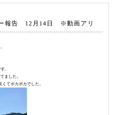
ー報告 12月14日 ※動画アリ
た。
です。
ってました。
良くてポカポカでした。