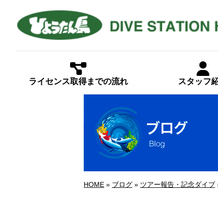
ライセンス取得までの流れ
スタッフ
HOME
»
ブログ
»
ツアー報告・記念ダイブ