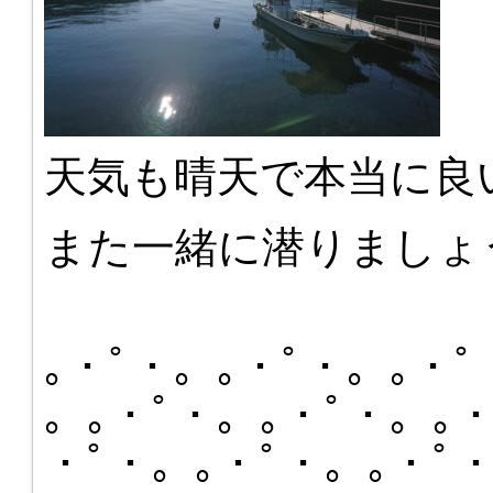
天気も晴天で本当に良
また一緒に潜りましょ
｡・ﾟ・。｡・ﾟ・。｡・ﾟ
。｡・ﾟ・。｡・ﾟ・。｡・
・ﾟ・。｡・ﾟ・。｡・ﾟ