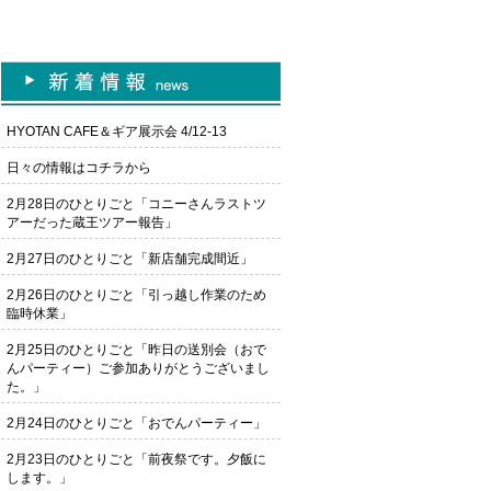
HYOTAN CAFE＆ギア展示会 4/12-13
日々の情報はコチラから
2月28日のひとりごと「コニーさんラストツ
アーだった蔵王ツアー報告」
2月27日のひとりごと「新店舗完成間近」
2月26日のひとりごと「引っ越し作業のため
臨時休業」
2月25日のひとりごと「昨日の送別会（おで
んパーティー）ご参加ありがとうございまし
た。」
2月24日のひとりごと「おでんパーティー」
2月23日のひとりごと「前夜祭です。夕飯に
します。」