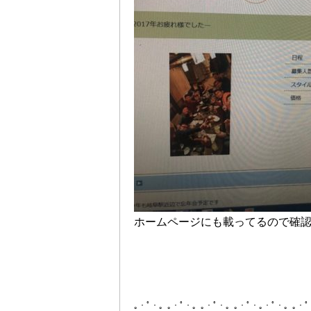
ホームページにも載ってるので確
｡・ﾟ・。｡・ﾟ・。｡・ﾟ・。｡・ﾟ・｡・ﾟ・。｡・