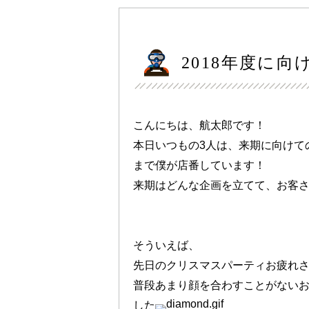
2018年度に
こんにちは、航太郎です！
本日いつもの3人は、来期に向けて
まで僕が店番しています！
来期はどんな企画を立てて、お客
そういえば、
先日のクリスマスパーティお疲れ
普段あまり顔を合わすことがない
した