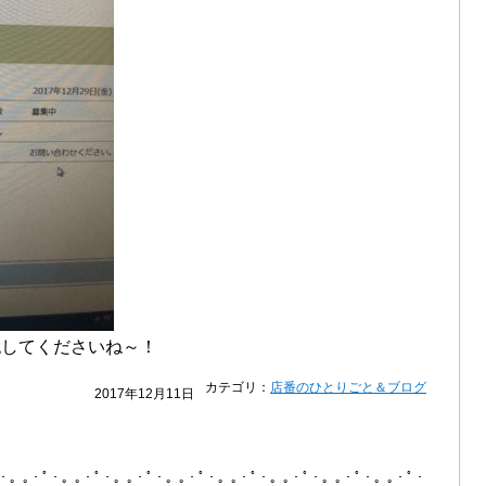
認してくださいね～！
カテゴリ：
店番のひとりごと＆ブログ
2017年12月11日
ﾟ・。｡・ﾟ・。｡・ﾟ・。｡・ﾟ・。｡・ﾟ・。｡・ﾟ・。｡・ﾟ・。｡・ﾟ・。｡・ﾟ・