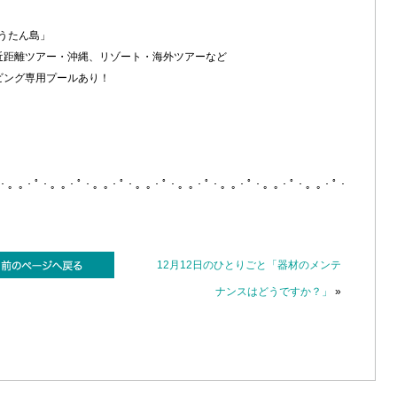
うたん島」
近距離ツアー・沖縄、リゾート・海外ツアーなど
ビング専用プールあり！
ﾟ・。｡・ﾟ・。｡・ﾟ・。｡・ﾟ・。｡・ﾟ・。｡・ﾟ・。｡・ﾟ・。｡・ﾟ・。｡・ﾟ・
12月12日のひとりごと「器材のメンテ
ナンスはどうですか？」
»