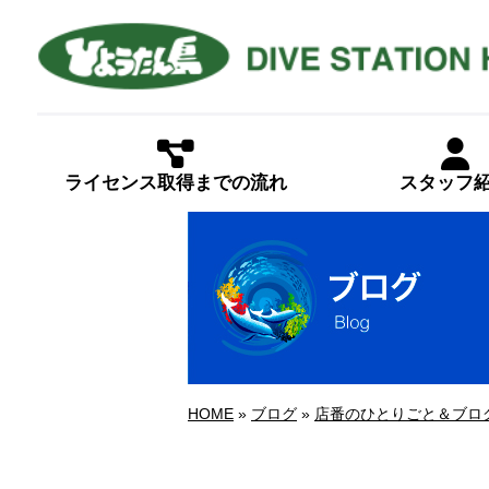
ライセンス取得までの流れ
スタッフ
HOME
»
ブログ
»
店番のひとりごと＆ブロ