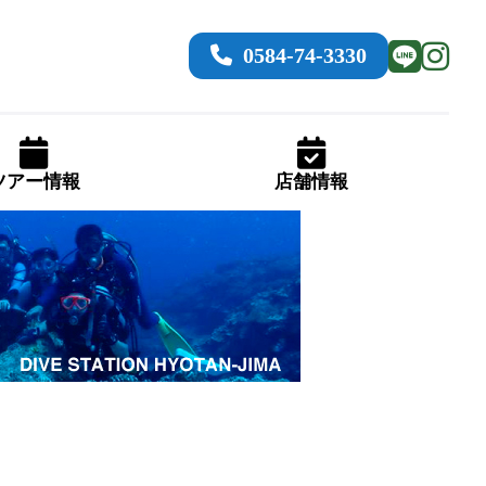
0584-74-3330
ツアー情報
店舗情報