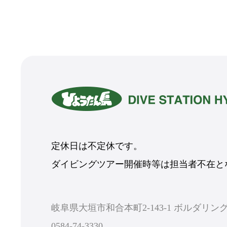
定休日は不定休です。
ダイビングツアー開催時等は担当者不在とな
岐阜県大垣市和合本町2-143-1 ボルダリ
0584-74-3330