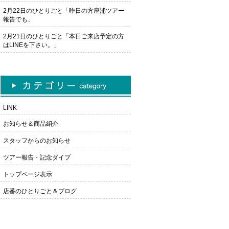
2月22日のひとりごと「昨日の方座浦ツアー
報告でも」
2月21日のひとりごと「本日ご来店予定の方
はLINEを下さい。」
LINK
お知らせ＆商品紹介
スタッフからのお知らせ
ツアー報告・記念ダイブ
トップページ表示
店番のひとりごと＆ブログ