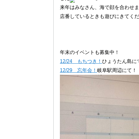
来年はみなさん、海で顔を合わせ
店番しているときも遊びにきてく
年末のイベントも募集中！
12/24 もちつき！
ひょうたん島に
12/29 忘年会！
岐阜駅周辺にて！