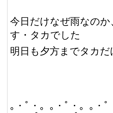
今日だけなぜ雨なのか
す・タカでした
明日も夕方までタカだ
｡・ﾟ・。｡・ﾟ・。｡・ﾟ