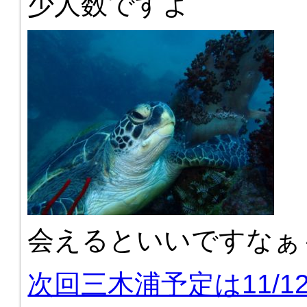
少人数ですよ
会えるといいですなぁ
次回三木浦予定は11/1