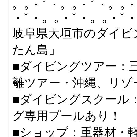
。｡・ﾟ・。｡・ﾟ・。｡・
・ﾟ・。｡・ﾟ・。｡・ﾟ
岐阜県大垣市のダイビ
たん島」
■ダイビングツアー：
離ツアー・沖縄、リゾ
■ダイビングスクール
グ専用プールあり！
■ショップ：重器材・