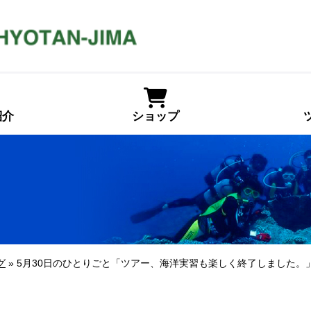
紹介
ショップ
グ
» 5月30日のひとりごと「ツアー、海洋実習も楽しく終了しました。