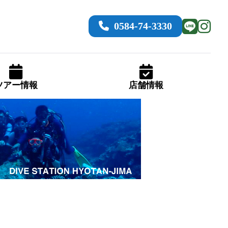
0584-74-3330
ツアー情報
店舗情報
」