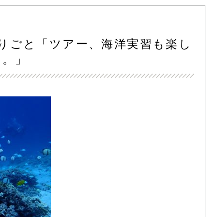
とりごと「ツアー、海洋実習も楽し
た。」