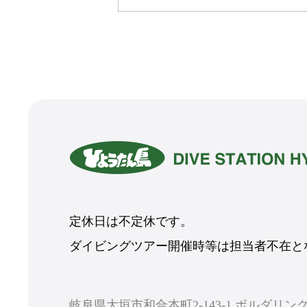
定休日は不定休です。
ダイビングツアー開催時等は担当者不在とな
岐阜県大垣市和合本町2-143-1 ボルダリ