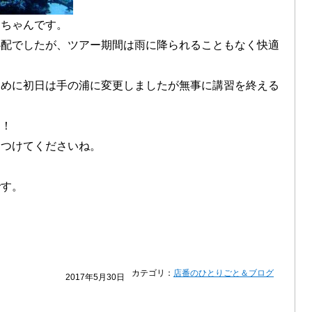
えちゃんです。
心配でしたが、ツアー期間は雨に降られることもなく快適
ために初日は手の浦に変更しましたが無事に講習を終える
す！
をつけてくださいね。
です。
カテゴリ：
店番のひとりごと＆ブログ
2017年5月30日