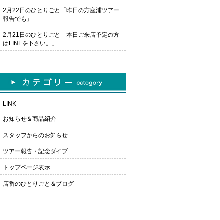
2月22日のひとりごと「昨日の方座浦ツアー
報告でも」
2月21日のひとりごと「本日ご来店予定の方
はLINEを下さい。」
LINK
お知らせ＆商品紹介
スタッフからのお知らせ
ツアー報告・記念ダイブ
トップページ表示
店番のひとりごと＆ブログ