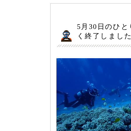
5月30日のひ
く終了しまし