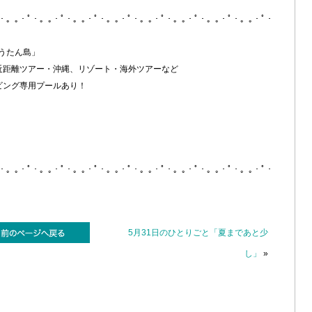
ﾟ・。｡・ﾟ・。｡・ﾟ・。｡・ﾟ・。｡・ﾟ・。｡・ﾟ・。｡・ﾟ・。｡・ﾟ・。｡・ﾟ・
うたん島」
近距離ツアー・沖縄、リゾート・海外ツアーなど
ビング専用プールあり！
ﾟ・。｡・ﾟ・。｡・ﾟ・。｡・ﾟ・。｡・ﾟ・。｡・ﾟ・。｡・ﾟ・。｡・ﾟ・。｡・ﾟ・
5月31日のひとりごと「夏まであと少
し」
»