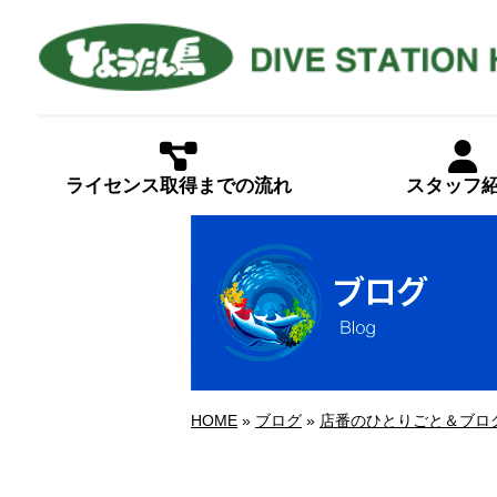
ライセンス取得までの流れ
スタッフ
HOME
»
ブログ
»
店番のひとりごと＆ブロ