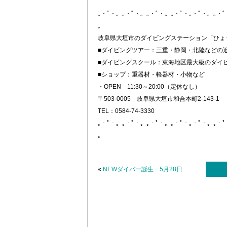
｡・ﾟ・。｡・ﾟ・。｡・ﾟ・。｡・ﾟ・｡・ﾟ・。｡・
。
岐阜県大垣市のダイビングステーション「ひょ
■ダイビングツアー：三重・静岡・北陸などの
■ダイビングスクール：東海地区最大級のダイ
■ショップ：重器材・軽器材・小物など
・OPEN 11:30～20:00（定休なし）
〒503-0005 岐阜県大垣市和合本町2-143-1
TEL：0584-74-3330
｡・ﾟ・。｡・ﾟ・。｡・ﾟ・。｡・ﾟ・｡・ﾟ・。｡・
。
«
NEWダイバー誕生 5月28日