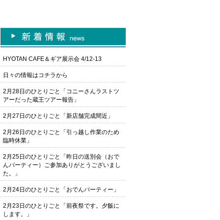
HYOTAN CAFE＆ギア展示会 4/12-13
日々の情報はコチラから
2月28日のひとりごと「コニーさんラストツ
アーだった蔵王ツアー報告」
2月27日のひとりごと「新店舗完成間近」
2月26日のひとりごと「引っ越し作業のため
臨時休業」
2月25日のひとりごと「昨日の送別会（おで
んパーティー）ご参加ありがとうございまし
た。」
2月24日のひとりごと「おでんパーティー」
2月23日のひとりごと「前夜祭です。夕飯に
します。」