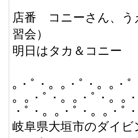
店番 コニーさん、う
習会）
明日はタカ＆コニー
｡・ﾟ・。｡・ﾟ・。｡・ﾟ
。｡・ﾟ・。｡・ﾟ・。｡・
・ﾟ・。｡・ﾟ・。｡・ﾟ
岐阜県大垣市のダイビ