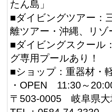
たん島」
■ダイビングツアー：
離ツアー・沖縄、リゾ
■ダイビングスクール
グ専用プールあり！
■ショップ：重器材・
・OPEN 11:30～20
〒503-0005 岐阜県大