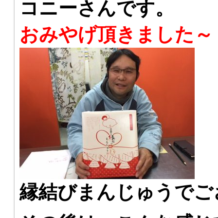
コニーさんです。
おみやげ頂きました～
縁結びまんじゅうでご