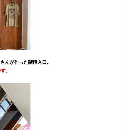
カさんが作った階段入口。
です。