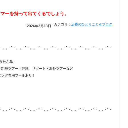
ンマーを持って出てくるでしょう。
カテゴリ：
店番のひとりごと＆ブログ
2024年3月13日
ﾟ・。｡・ﾟ・。｡・ﾟ・。｡・ﾟ・。｡・ﾟ・。｡・ﾟ・。｡・ﾟ・。｡・ﾟ・。｡・ﾟ・
うたん島」
近距離ツアー・沖縄、リゾート・海外ツアーなど
ビング専用プールあり！
ﾟ・。｡・ﾟ・。｡・ﾟ・。｡・ﾟ・。｡・ﾟ・。｡・ﾟ・。｡・ﾟ・。｡・ﾟ・。｡・ﾟ・