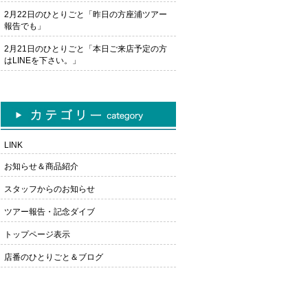
2月22日のひとりごと「昨日の方座浦ツアー
報告でも」
2月21日のひとりごと「本日ご来店予定の方
はLINEを下さい。」
LINK
お知らせ＆商品紹介
スタッフからのお知らせ
ツアー報告・記念ダイブ
トップページ表示
店番のひとりごと＆ブログ