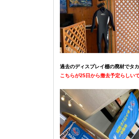
過去のディスプレイ棚の廃材でタ
こちらが25日から撤去予定らしい