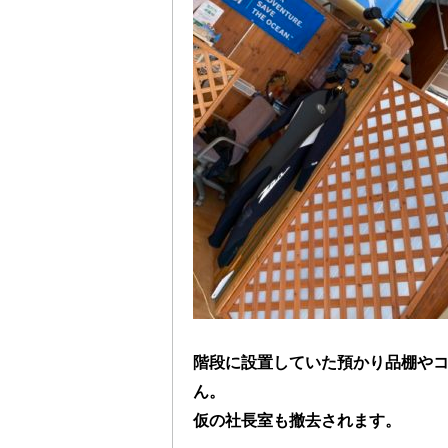
階段に設置していた預かり品棚や
ん。
仮の社長室も撤去されます。