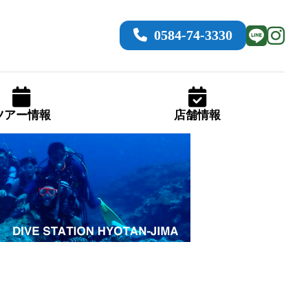
0584-74-3330
ツアー情報
店舗情報