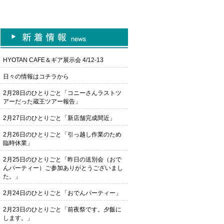
HYOTAN CAFE＆ギア展示会 4/12-13
日々の情報はコチラから
2月28日のひとりごと「コニーさんラストツ
アーだった蔵王ツアー報告」
2月27日のひとりごと「新店舗完成間近」
2月26日のひとりごと「引っ越し作業のため
臨時休業」
2月25日のひとりごと「昨日の送別会（おで
んパーティー）ご参加ありがとうございまし
た。」
2月24日のひとりごと「おでんパーティー」
2月23日のひとりごと「前夜祭です。夕飯に
します。」