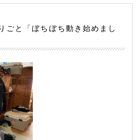
とりごと「ぼちぼち動き始めまし