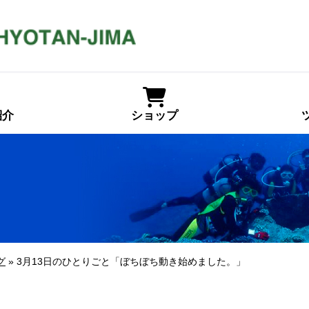
紹介
ショップ
グ
» 3月13日のひとりごと「ぼちぼち動き始めました。」