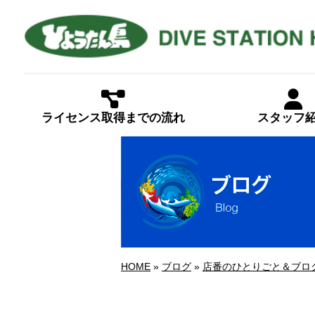
ライセンス取得までの流れ
スタッフ
HOME
»
ブログ
»
店番のひとりごと＆ブロ