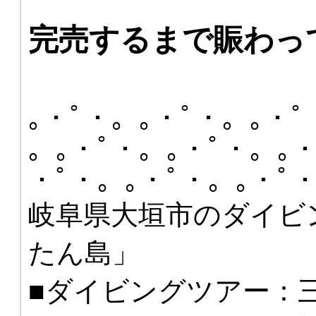
完売するまで賑わっ
｡・ﾟ・。｡・ﾟ・。｡・ﾟ
。｡・ﾟ・。｡・ﾟ・。｡・
・ﾟ・。｡・ﾟ・。｡・ﾟ
岐阜県大垣市のダイビ
たん島」
■ダイビングツアー：