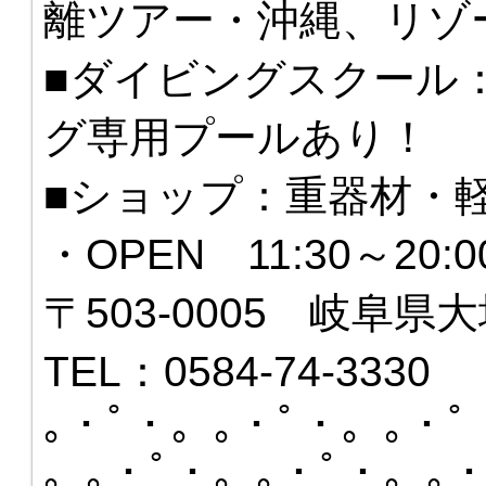
離ツアー・沖縄、リゾ
■ダイビングスクール
グ専用プールあり！
■ショップ：重器材・
・OPEN 11:30～20
〒503-0005 岐阜県大
TEL：0584-74-3330
｡・ﾟ・。｡・ﾟ・。｡・ﾟ
。｡・ﾟ・。｡・ﾟ・。｡・