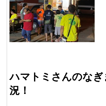
ハマトミさんのなぎ
況！