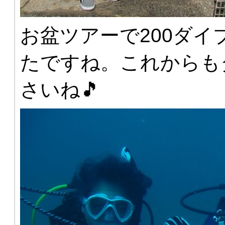
お盆ツアーで200ダ
たですね。これからも
さいね🎵