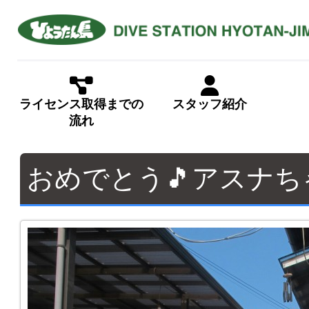
ライセンス取得までの
スタッフ紹介
流れ
おめでとう🎵アスナち