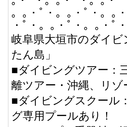
｡・ﾟ・。｡・ﾟ・。｡・ﾟ
。｡・ﾟ・。｡・ﾟ・。｡・
・ﾟ・。｡・ﾟ・。｡・ﾟ
岐阜県大垣市のダイビ
たん島」
■ダイビングツアー：
離ツアー・沖縄、リゾ
■ダイビングスクール
グ専用プールあり！