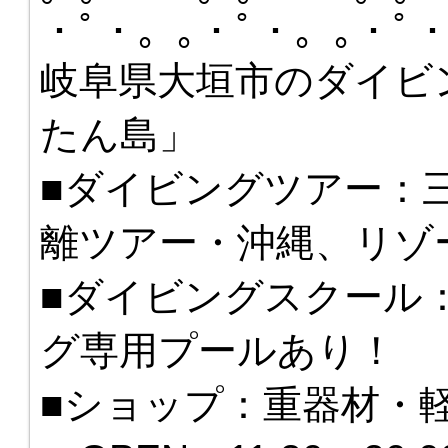
・ﾟ・。｡・ﾟ・。｡・ﾟ
岐阜県大垣市のダイビ
たん島」
■ダイビングツアー：
離ツアー・沖縄、リゾ
■ダイビングスクール
グ専用プールあり！
■ショップ：重器材・