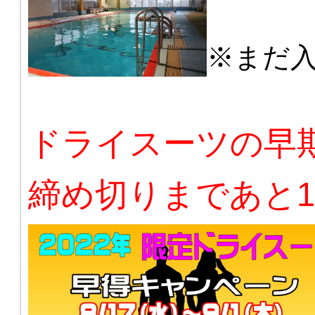
※まだ
ドライスーツの早
締め切りまであと