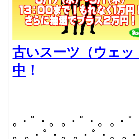
古いスーツ（ウェッ
中
！
｡・ﾟ・。｡・ﾟ・。｡・ﾟ
。｡・ﾟ・。｡・ﾟ・。｡・