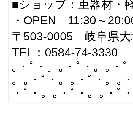
■ショップ：重器材・
・OPEN 11:30～20
〒503-0005 岐阜県大
TEL：0584-74-3330
｡・ﾟ・。｡・ﾟ・。｡・ﾟ
。｡・ﾟ・。｡・ﾟ・。｡・
・ﾟ・。｡・ﾟ・。｡・ﾟ