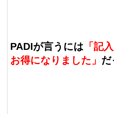
PADIが言うには
「記
お得になりました」
だ