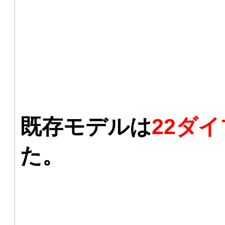
既存モデルは
22ダイ
た。