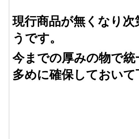
現行商品が無くなり次
うです。
今までの厚みの物で統
多めに確保しておいて