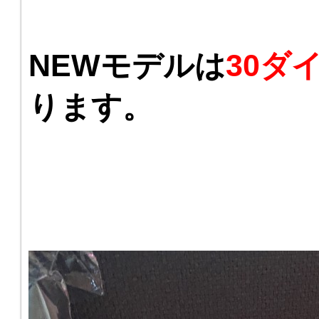
NEWモデルは
30ダ
ります。