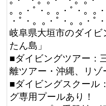
｡・ﾟ・。｡・ﾟ・。｡・ﾟ
。｡・ﾟ・。｡・ﾟ・。｡・
・ﾟ・。｡・ﾟ・。｡・ﾟ
岐阜県大垣市のダイビ
たん島」
■ダイビングツアー：
離ツアー・沖縄、リゾ
■ダイビングスクール
グ専用プールあり！