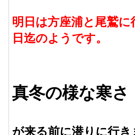
明日は方座浦と尾鷲に
日迄のようです。
真冬の様な寒さ
が来る前に潜りに行き