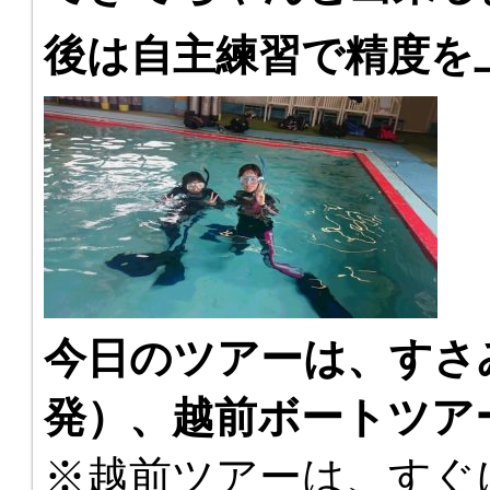
後は自主練習で精度を
今日のツアーは、すさ
発）、越前ボートツア
※越前ツアーは、すぐ