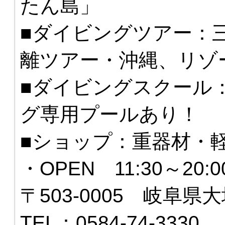
たん島」
■ダイビングツアー：
離ツアー・沖縄、リゾ
■ダイビングスクール
グ専用プールあり！
■ショップ：重器材・
・OPEN 11:30～20
〒503-0005 岐阜県大
TEL：0584-74-3330