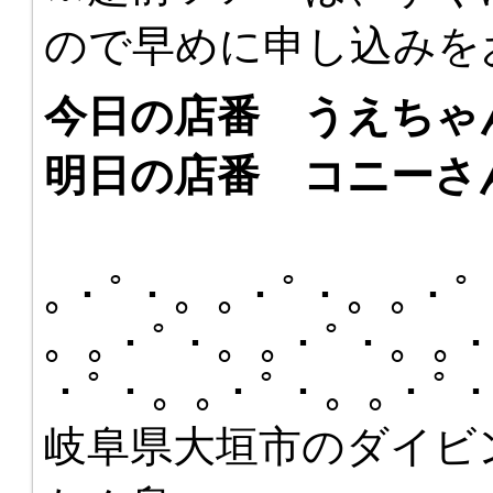
ので早めに申し込みを
今日の店番 うえちゃ
明日の店番 コニーさ
｡・ﾟ・。｡・ﾟ・。｡・ﾟ
。｡・ﾟ・。｡・ﾟ・。｡・
・ﾟ・。｡・ﾟ・。｡・ﾟ
岐阜県大垣市のダイビ