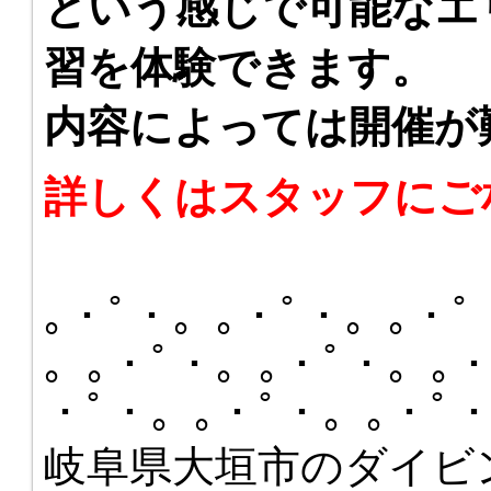
という感じで可能なエ
習を体験できます。
内容によっては開催が
詳しくはスタッフにご
｡・ﾟ・。｡・ﾟ・。｡・ﾟ
。｡・ﾟ・。｡・ﾟ・。｡・
・ﾟ・。｡・ﾟ・。｡・ﾟ
岐阜県大垣市のダイビ