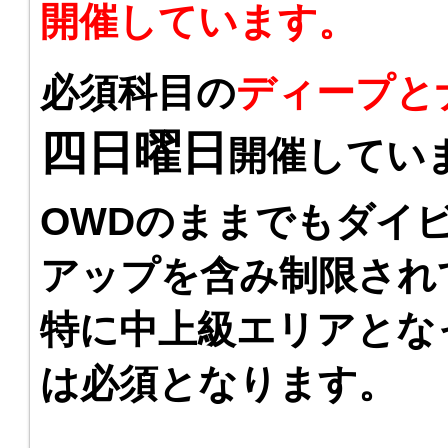
開催しています。
必須科目の
ディープと
四日曜日
開催してい
OWDのままでもダイ
アップを含み制限され
特に中上級エリアとな
は必須となります。