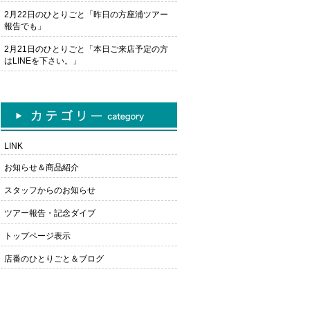
2月22日のひとりごと「昨日の方座浦ツアー
報告でも」
2月21日のひとりごと「本日ご来店予定の方
はLINEを下さい。」
LINK
お知らせ＆商品紹介
スタッフからのお知らせ
ツアー報告・記念ダイブ
トップページ表示
店番のひとりごと＆ブログ