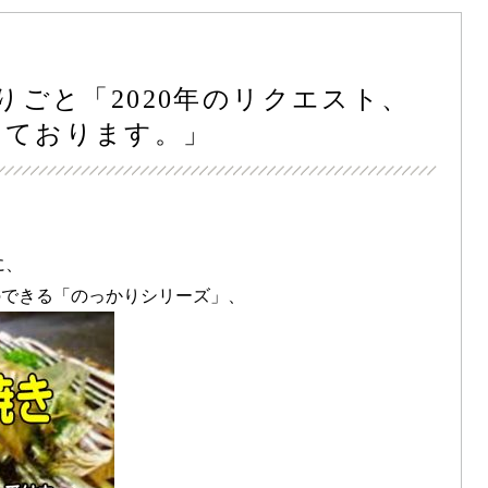
とりごと「2020年のリクエスト、
いております。」
に、
のできる「のっかりシリーズ」、