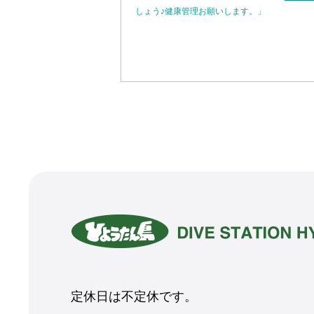
しょう♪健康管理お願いします。」
定休日は不定休です。