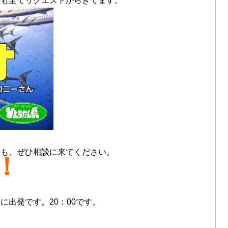
ども全てリクエストからきてます。
方も、ぜひ相談に来てください。
！
に出発です。20：00です。