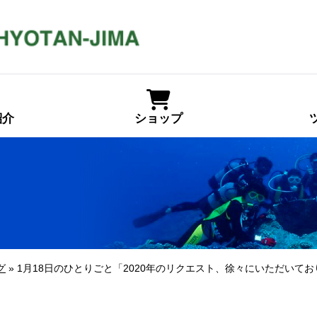
紹介
ショップ
グ
» 1月18日のひとりごと「2020年のリクエスト、徐々にいただいて