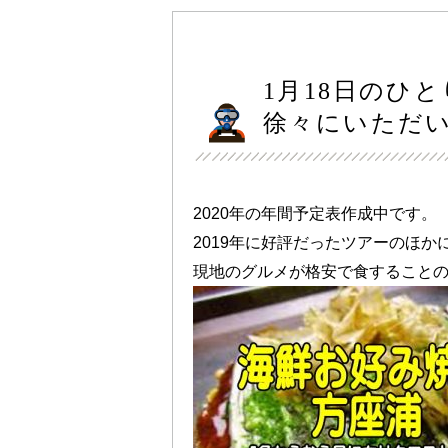
1月18日のひ
徐々にいただ
2020年の年間予定表作成中です。
2019年に好評だったツアーのほか
現地のグルメが格安で食すること