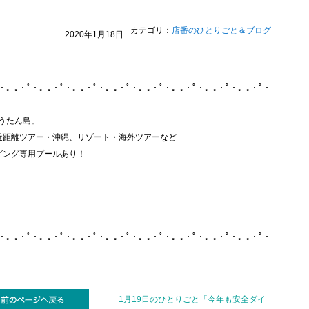
カテゴリ：
店番のひとりごと＆ブログ
2020年1月18日
ﾟ・。｡・ﾟ・。｡・ﾟ・。｡・ﾟ・。｡・ﾟ・。｡・ﾟ・。｡・ﾟ・。｡・ﾟ・。｡・ﾟ・
うたん島」
近距離ツアー・沖縄、リゾート・海外ツアーなど
ビング専用プールあり！
ﾟ・。｡・ﾟ・。｡・ﾟ・。｡・ﾟ・。｡・ﾟ・。｡・ﾟ・。｡・ﾟ・。｡・ﾟ・。｡・ﾟ・
1月19日のひとりごと「今年も安全ダイ