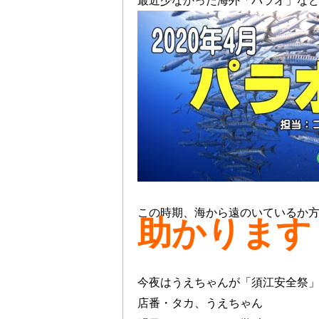
最近少なかった海外「パラオ」な
この時期、海から遠のいているか
助かります
今夜はうえちゃんが「須江安全祭」
店番・タカ、うえちゃん