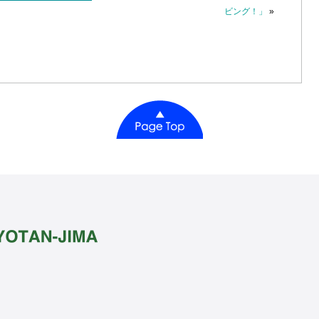
ビング！」
»