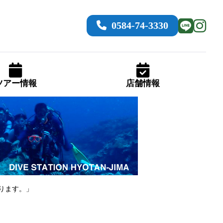
0584-74-3330
ツアー情報
店舗情報
おります。」