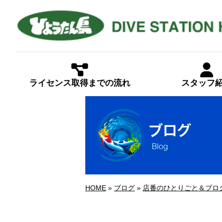
ライセンス取得までの流れ
スタッフ
HOME
»
ブログ
»
店番のひとりごと＆ブロ