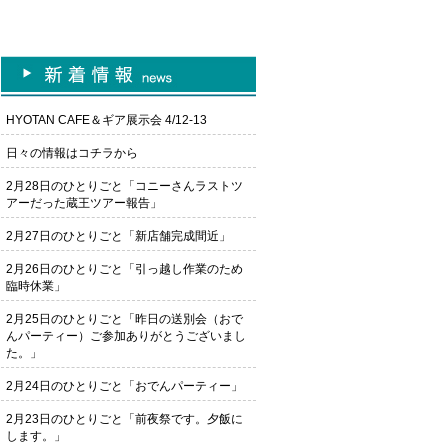
HYOTAN CAFE＆ギア展示会 4/12-13
日々の情報はコチラから
2月28日のひとりごと「コニーさんラストツ
アーだった蔵王ツアー報告」
2月27日のひとりごと「新店舗完成間近」
2月26日のひとりごと「引っ越し作業のため
臨時休業」
2月25日のひとりごと「昨日の送別会（おで
んパーティー）ご参加ありがとうございまし
た。」
2月24日のひとりごと「おでんパーティー」
2月23日のひとりごと「前夜祭です。夕飯に
します。」