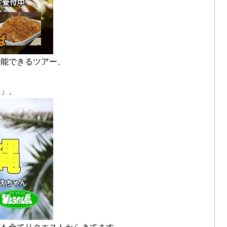
堪能できるツアー、
ー」、