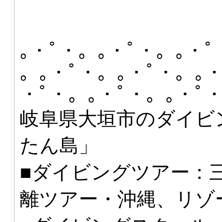
｡・ﾟ・。｡・ﾟ・。｡・ﾟ
。｡・ﾟ・。｡・ﾟ・。｡・
・ﾟ・。｡・ﾟ・。｡・ﾟ
岐阜県大垣市のダイビ
たん島」
■ダイビングツアー：
離ツアー・沖縄、リゾ