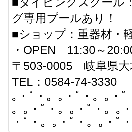
■ダイビングスクール
グ専用プールあり！
■ショップ：重器材・
・OPEN 11:30～20
〒503-0005 岐阜県大
TEL：0584-74-3330
｡・ﾟ・。｡・ﾟ・。｡・ﾟ
。｡・ﾟ・。｡・ﾟ・。｡・
・ﾟ・。｡・ﾟ・。｡・ﾟ