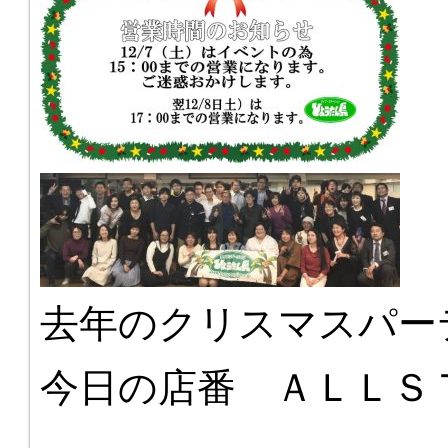
去年のクリスマスパー
今日の店番 ＡＬＬ