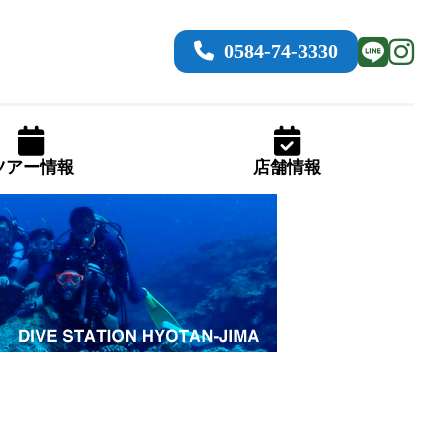
0584-74-3330
ツアー情報
店舗情報