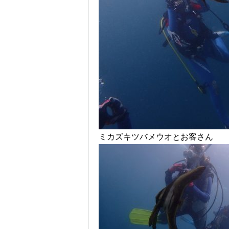
ミカズキツバメウオとお客さん