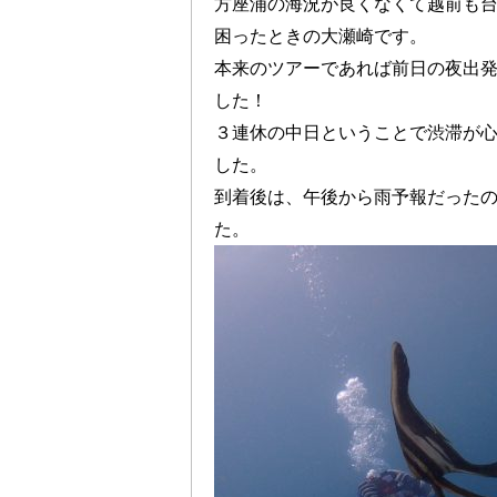
方座浦の海況が良くなくて越前も
困ったときの大瀬崎です。
本来のツアーであれば前日の夜出
した！
３連休の中日ということで渋滞が
した。
到着後は、午後から雨予報だった
た。