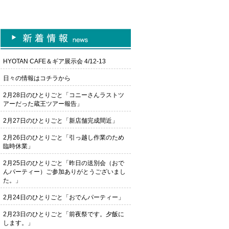
HYOTAN CAFE＆ギア展示会 4/12-13
日々の情報はコチラから
2月28日のひとりごと「コニーさんラストツ
アーだった蔵王ツアー報告」
2月27日のひとりごと「新店舗完成間近」
2月26日のひとりごと「引っ越し作業のため
臨時休業」
2月25日のひとりごと「昨日の送別会（おで
んパーティー）ご参加ありがとうございまし
た。」
2月24日のひとりごと「おでんパーティー」
2月23日のひとりごと「前夜祭です。夕飯に
します。」