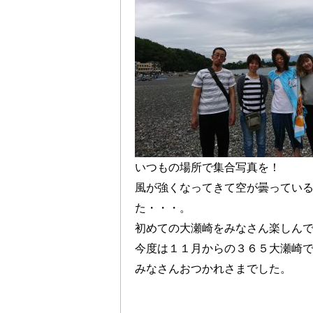
いつもの場所で集合写真を！
風が強くなってきて空が曇ってい
た・・・。
初めての大瀬崎をみなさん楽しん
今度は１１月からの３６５大瀬崎
みなさんおつかれさまでした。