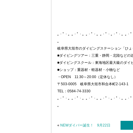
｡・ﾟ・。｡・ﾟ・。｡・ﾟ・。｡・ﾟ・｡・ﾟ・。｡・
。
岐阜県大垣市のダイビングステーション「ひょ
■ダイビングツアー：三重・静岡・北陸などの
■ダイビングスクール：東海地区最大級のダイ
■ショップ：重器材・軽器材・小物など
・OPEN 11:30～20:00（定休なし）
〒503-0005 岐阜県大垣市和合本町2-143-1
TEL：0584-74-3330
｡・ﾟ・。｡・ﾟ・。｡・ﾟ・。｡・ﾟ・｡・ﾟ・。｡・
。
«
NEWダイバー誕生！ 9月22日