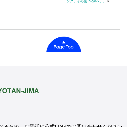
ング。その後Tokyoへ。」
»
るため、お電話や公式LINEでお問い合わせください