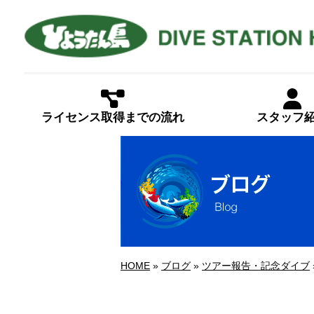
ライセンス取得までの流れ
スタッフ
HOME
»
ブログ
»
ツアー報告・記念ダイブ