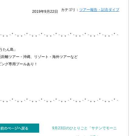
カテゴリ：
ツアー報告・記念ダイブ
2019年9月22日
ﾟ・。｡・ﾟ・。｡・ﾟ・。｡・ﾟ・。｡・ﾟ・。｡・ﾟ・。｡・ﾟ・。｡・ﾟ・。｡・ﾟ・
うたん島」
近距離ツアー・沖縄、リゾート・海外ツアーなど
ビング専用プールあり！
ﾟ・。｡・ﾟ・。｡・ﾟ・。｡・ﾟ・。｡・ﾟ・。｡・ﾟ・。｡・ﾟ・。｡・ﾟ・。｡・ﾟ・
9月23日のひとりごと「サテンでモーニ