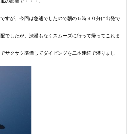
台風の影響で・・・。
発ですが、今回は急遽でしたので朝の５時３０分に出発で
心配でしたが、渋滞もなくスムーズに行って帰ってこれま
のでサクサク準備してダイビングを二本連続で潜りまし