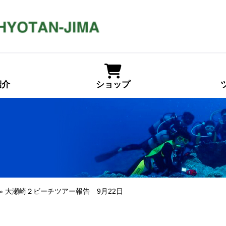
紹介
ショップ
» 大瀬崎２ビーチツアー報告 9月22日