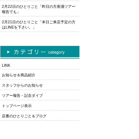
2月22日のひとりごと「昨日の方座浦ツアー
報告でも」
2月21日のひとりごと「本日ご来店予定の方
はLINEを下さい。」
LINK
お知らせ＆商品紹介
スタッフからのお知らせ
ツアー報告・記念ダイブ
トップページ表示
店番のひとりごと＆ブログ