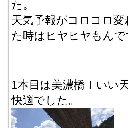
た。
天気予報がコロコロ変
た時はヒヤヒヤもんで
1本目は美濃橋！いい
快適でした。