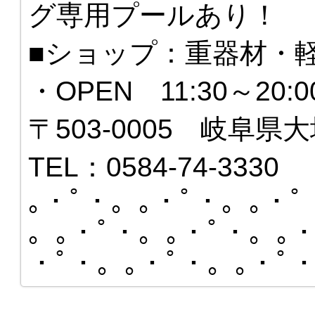
グ専用プールあり！
■ショップ：重器材・
・OPEN 11:30～20
〒503-0005 岐阜県大
TEL：0584-74-3330
｡・ﾟ・。｡・ﾟ・。｡・ﾟ
。｡・ﾟ・。｡・ﾟ・。｡・
・ﾟ・。｡・ﾟ・。｡・ﾟ