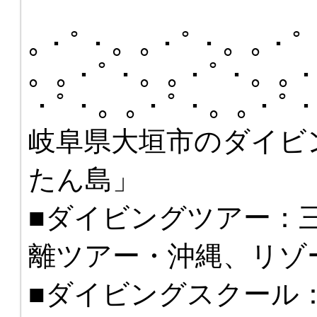
｡・ﾟ・。｡・ﾟ・。｡・ﾟ
。｡・ﾟ・。｡・ﾟ・。｡・
・ﾟ・。｡・ﾟ・。｡・ﾟ
岐阜県大垣市のダイビ
たん島」
■ダイビングツアー：
離ツアー・沖縄、リゾ
■ダイビングスクール