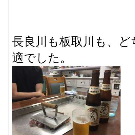
長良川も板取川も、どち
適でした。