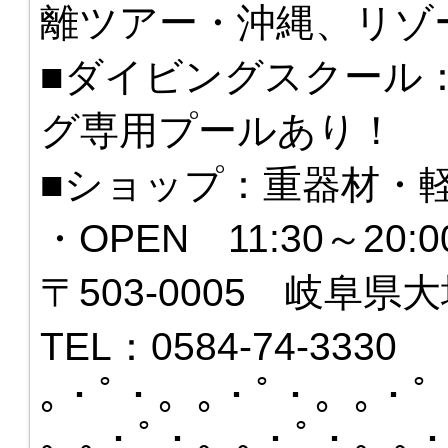
離ツアー・沖縄、リゾ
■ダイビングスクール
グ専用プールあり！
■ショップ：重器材・
・OPEN 11:30～20
〒503-0005 岐阜県大
TEL：0584-74-3330
｡・ﾟ・。｡・ﾟ・。｡・ﾟ
。｡・ﾟ・。｡・ﾟ・。｡・