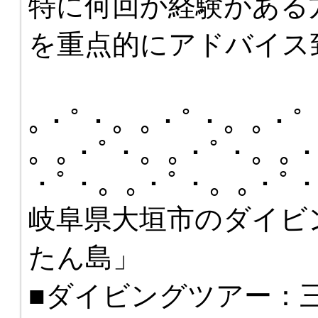
特に何回か経験がある
を重点的にアドバイス
｡・ﾟ・。｡・ﾟ・。｡・ﾟ
。｡・ﾟ・。｡・ﾟ・。｡・
・ﾟ・。｡・ﾟ・。｡・ﾟ
岐阜県大垣市のダイビ
たん島」
■ダイビングツアー：