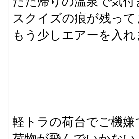
ただ帰りの温泉で気付
スクイズの痕が残って
もう少しエアーを入れ
軽トラの荷台でご機嫌
荷物が飛んでいかない