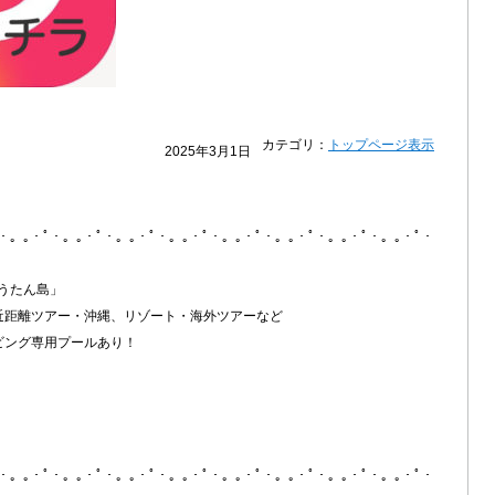
カテゴリ：
トップページ表示
2025年3月1日
ﾟ・。｡・ﾟ・。｡・ﾟ・。｡・ﾟ・。｡・ﾟ・。｡・ﾟ・。｡・ﾟ・。｡・ﾟ・。｡・ﾟ・
うたん島」
近距離ツアー・沖縄、リゾート・海外ツアーなど
ビング専用プールあり！
ﾟ・。｡・ﾟ・。｡・ﾟ・。｡・ﾟ・。｡・ﾟ・。｡・ﾟ・。｡・ﾟ・。｡・ﾟ・。｡・ﾟ・