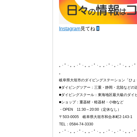
Instagram
見てね
｡・ﾟ・。｡・ﾟ・。｡・ﾟ・。｡・ﾟ・｡・ﾟ・。｡・
。
岐阜県大垣市のダイビングステーション「ひょ
■ダイビングツアー：三重・静岡・北陸などの
■ダイビングスクール：東海地区最大級のダイ
■ショップ：重器材・軽器材・小物など
・OPEN 11:30～20:00（定休なし）
〒503-0005 岐阜県大垣市和合本町2-143-1
TEL：0584-74-3330
｡・ﾟ・。｡・ﾟ・。｡・ﾟ・。｡・ﾟ・｡・ﾟ・。｡・