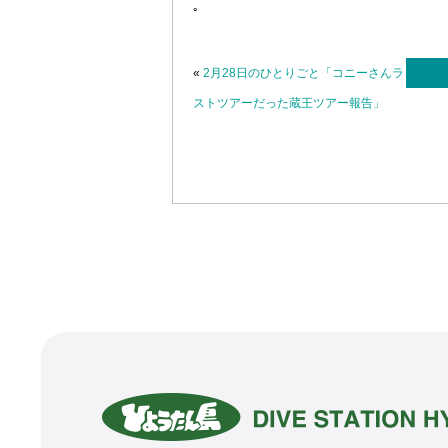
。
«
2月28日のひとりごと「コニーさんラ
ストツアーだった蔵王ツアー報告」