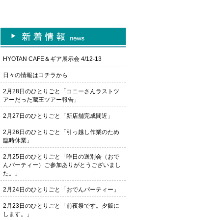
HYOTAN CAFE＆ギア展示会 4/12-13
日々の情報はコチラから
2月28日のひとりごと「コニーさんラストツ
アーだった蔵王ツアー報告」
2月27日のひとりごと「新店舗完成間近」
2月26日のひとりごと「引っ越し作業のため
臨時休業」
2月25日のひとりごと「昨日の送別会（おで
んパーティー）ご参加ありがとうございまし
た。」
2月24日のひとりごと「おでんパーティー」
2月23日のひとりごと「前夜祭です。夕飯に
します。」