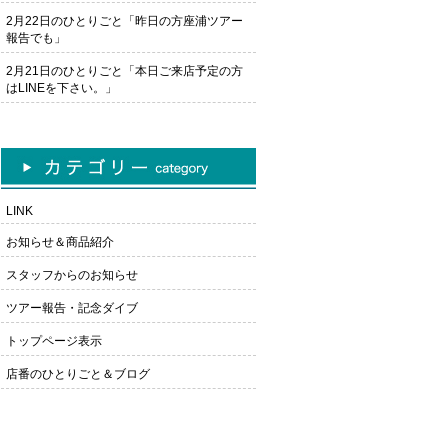
2月22日のひとりごと「昨日の方座浦ツアー
報告でも」
2月21日のひとりごと「本日ご来店予定の方
はLINEを下さい。」
LINK
お知らせ＆商品紹介
スタッフからのお知らせ
ツアー報告・記念ダイブ
トップページ表示
店番のひとりごと＆ブログ