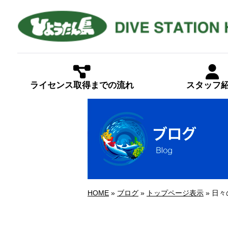
ライセンス取得までの流れ
スタッフ
HOME
»
ブログ
»
トップページ表示
» 日