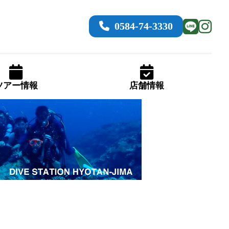
0584-74-3330
ツアー情報
店舗情報