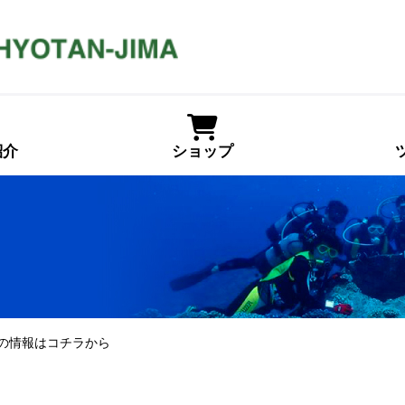
紹介
ショップ
々の情報はコチラから