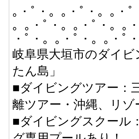
｡・ﾟ・。｡・ﾟ・。｡・ﾟ
。｡・ﾟ・。｡・ﾟ・。｡・
・ﾟ・。｡・ﾟ・。｡・ﾟ
岐阜県大垣市のダイビ
たん島」
■ダイビングツアー：
離ツアー・沖縄、リゾ
■ダイビングスクール
グ専用プールあり！