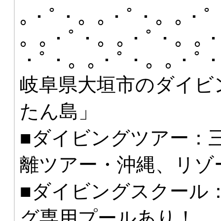
｡・ﾟ・。｡・ﾟ・。｡・ﾟ
。｡・ﾟ・。｡・ﾟ・。｡・
・ﾟ・。｡・ﾟ・。｡・ﾟ
岐阜県大垣市のダイビ
たん島」
■ダイビングツアー：
離ツアー・沖縄、リゾ
■ダイビングスクール
グ専用プールあり！