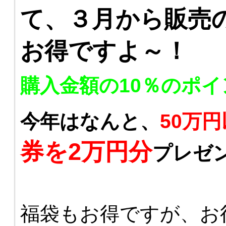
て、３月から販売
お得ですよ～！
購入金額の10％のポ
今年はなんと、
50万
券を2万円分
プレゼ
福袋もお得ですが、お