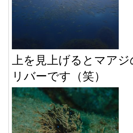
上を見上げるとマアジ
リバーです（笑）