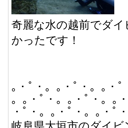
奇麗な水の越前でダイ
かったです！
｡・ﾟ・。｡・ﾟ・。｡・ﾟ
。｡・ﾟ・。｡・ﾟ・。｡・
・ﾟ・。｡・ﾟ・。｡・ﾟ
岐阜県大垣市のダイビ