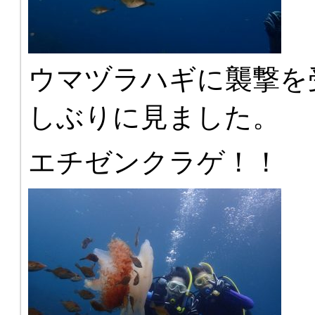
ウマヅラハギに襲撃を
しぶりに見ました。
エチゼンクラゲ！！