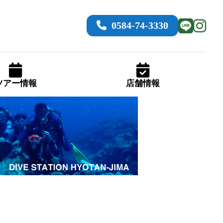
0584-74-3330
ツアー情報
店舗情報