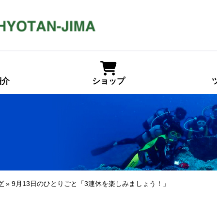
紹介
ショップ
グ
» 9月13日のひとりごと「3連休を楽しみましょう！」