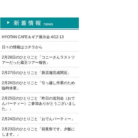
HYOTAN CAFE＆ギア展示会 4/12-13
日々の情報はコチラから
2月28日のひとりごと「コニーさんラストツ
アーだった蔵王ツアー報告」
2月27日のひとりごと「新店舗完成間近」
2月26日のひとりごと「引っ越し作業のため
臨時休業」
2月25日のひとりごと「昨日の送別会（おで
んパーティー）ご参加ありがとうございまし
た。」
2月24日のひとりごと「おでんパーティー」
2月23日のひとりごと「前夜祭です。夕飯に
します。」