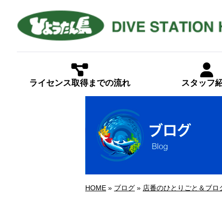
ライセンス取得までの流れ
スタッフ
HOME
»
ブログ
»
店番のひとりごと＆ブロ