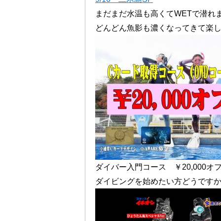
まだまだ水温も高くてWETで潜れ
どんどん魚影も濃くなってきて楽
ダイバー入門コース ￥20,000オ
ダイビングを始めたい方どうです