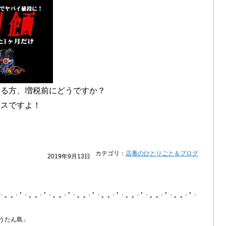
いる方、増税前にどうですか？
ンスですよ！
カテゴリ：
店番のひとりごと＆ブログ
2019年9月13日
ﾟ・。｡・ﾟ・。｡・ﾟ・。｡・ﾟ・。｡・ﾟ・。｡・ﾟ・。｡・ﾟ・。｡・ﾟ・。｡・ﾟ・
うたん島」