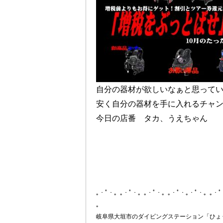
自分の器材が欲しいなぁと思って
安く自分の器材を手に入れるチャ
今日の店番 タカ、うえちゃん
｡・ﾟ・。｡・ﾟ・。｡・ﾟ・。｡・ﾟ・｡・ﾟ・。｡・
。
岐阜県大垣市のダイビングステーション「ひょ