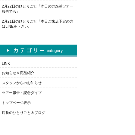
2月22日のひとりごと「昨日の方座浦ツアー
報告でも」
2月21日のひとりごと「本日ご来店予定の方
はLINEを下さい。」
LINK
お知らせ＆商品紹介
スタッフからのお知らせ
ツアー報告・記念ダイブ
トップページ表示
店番のひとりごと＆ブログ