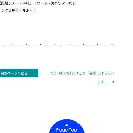
近距離ツアー・沖縄、リゾート・海外ツアーなど
ビング専用プールあり！
ﾟ・。｡・ﾟ・。｡・ﾟ・。｡・ﾟ・。｡・ﾟ・。｡・ﾟ・。｡・ﾟ・。｡・ﾟ・。｡・ﾟ・
9月14日のひとりごと「各地に行ってい
ます。」
»