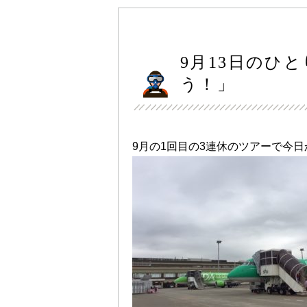
9月13日のひ
う！」
9月の1回目の3連休のツアーで今